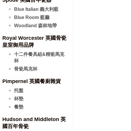
Spode 英國百年瓷器
Blue Italian 義大利藍
Blue Room 藍廳
Woodland 森林地帶
Royal Worcester 英國骨瓷
皇室御用品牌
十二件餐具組&精瓷馬克
杯
骨瓷馬克杯
Pimpernel 英國餐廚雜貨
托盤
杯墊
餐墊
Hudson and Middleton 英
國百年骨瓷