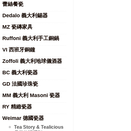
蕾絲餐瓷
Dedalo 義大利錫器
MZ 瓷磚家具
Ruffoni 義大利手工銅鍋
VI 西班牙銅鐘
Zoffoli 義大利地球儀酒器
BC 義大利瓷器
GD 法國珍珠瓷
MM 義大利 Masoni 瓷器
RY 精緻瓷器
Weimar 德國瓷器
Tea Story & Tealicious