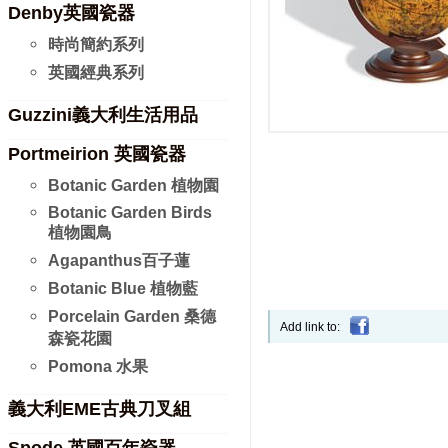
Denby英國瓷器
時尚簡約系列
英國經典系列
Guzzini義大利生活用品
Portmeirion 英國瓷器
Botanic Garden 植物園
Botanic Garden Birds
植物園鳥
Agapanthus百子蓮
Botanic Blue 植物藍
Porcelain Garden 桑德
Add link to:
森瓷花園
Pomona 水果
義大利EME古典刀叉組