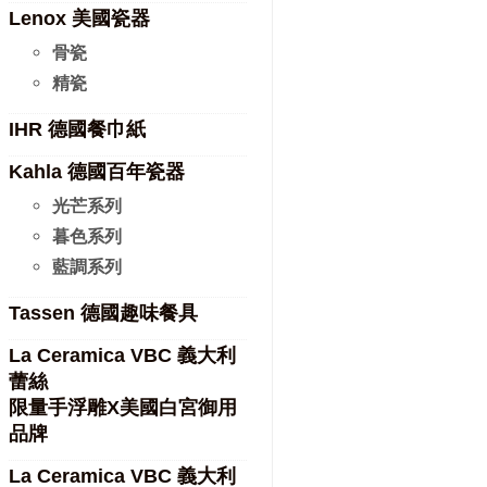
Lenox 美國瓷器
骨瓷
精瓷
IHR 德國餐巾紙
Kahla 德國百年瓷器
光芒系列
暮色系列
藍調系列
Tassen 德國趣味餐具
La Ceramica VBC 義大利
蕾絲
限量手浮雕X美國白宮御用
品牌
La Ceramica VBC 義大利