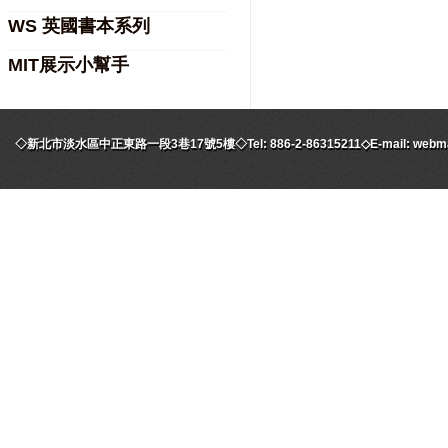
WS 英國書本系列
MIT展示小幫手
◇新北市淡水區中正東路一段3巷17號5樓◇Tel: 886-2-86315211◇E-mail: webmaste