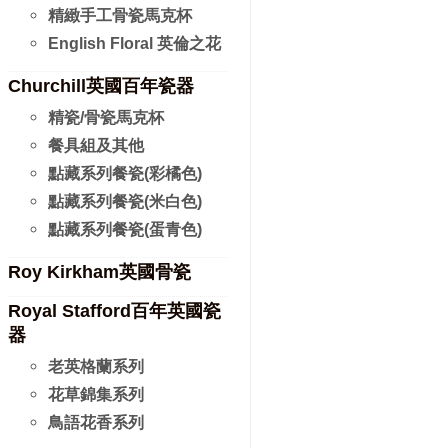
精緻手工骨瓷馬克杯
English Floral 英倫之花
Churchill英國百年瓷器
精瓷/骨瓷馬克杯
餐具組及其他
點藏系列餐瓷(彩橘色)
點藏系列餐瓷(米白色)
點藏系列餐瓷(蛋青色)
Roy Kirkham英國骨瓷
Royal Stafford百年英國瓷
器
老英格蘭系列
花草錦集系列
鳥語花香系列