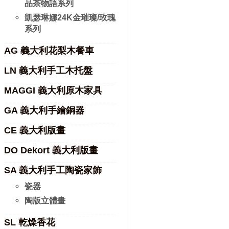
品茶物語系列
凱瑟琳娜24K金璀璨/玫瑰
系列
AG 義大利花梨木餐車
LN 義大利手工木托盤
MAGGI 義大利原木家具
GA 義大利手繪銅器
CE 義大利版畫
DO Dekort 義大利版畫
SA 義大利手工陶瓷家飾
瓷器
陶版立體畫
SL 乾燥香花