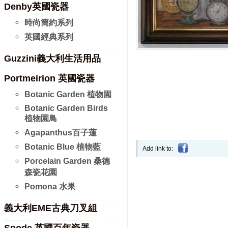
Denby英國瓷器
時尚簡約系列
英國經典系列
Guzzini義大利生活用品
Portmeirion 英國瓷器
Botanic Garden 植物園
Botanic Garden Birds
植物園鳥
Agapanthus百子蓮
Botanic Blue 植物藍
Add link to:
Porcelain Garden 桑德
森瓷花園
Pomona 水果
義大利EME古典刀叉組