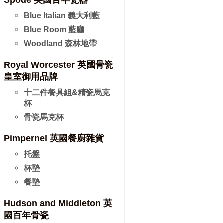
Spode 英國百年瓷器
Blue Italian 義大利藍
Blue Room 藍廳
Woodland 森林地帶
Royal Worcester 英國骨瓷
皇室御用品牌
十二件餐具組&精瓷馬克
杯
骨瓷馬克杯
Pimpernel 英國餐廚雜貨
托盤
杯墊
餐墊
Hudson and Middleton 英
國百年骨瓷