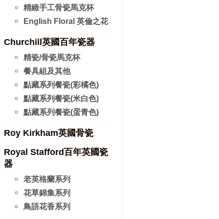
精緻手工骨瓷馬克杯
English Floral 英倫之花
Churchill英國百年瓷器
精瓷/骨瓷馬克杯
餐具組及其他
點藏系列餐瓷(彩橘色)
點藏系列餐瓷(米白色)
點藏系列餐瓷(蛋青色)
Roy Kirkham英國骨瓷
Royal Stafford百年英國瓷
器
老英格蘭系列
花草錦集系列
鳥語花香系列