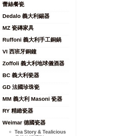
蕾絲餐瓷
Dedalo 義大利錫器
MZ 瓷磚家具
Ruffoni 義大利手工銅鍋
VI 西班牙銅鐘
Zoffoli 義大利地球儀酒器
BC 義大利瓷器
GD 法國珍珠瓷
MM 義大利 Masoni 瓷器
RY 精緻瓷器
Weimar 德國瓷器
Tea Story & Tealicious