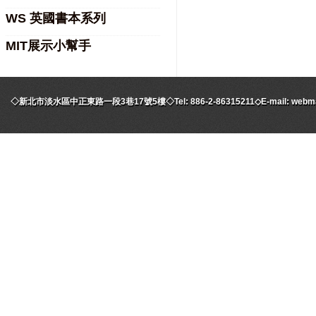
WS 英國書本系列
MIT展示小幫手
◇新北市淡水區中正東路一段3巷17號5樓◇Tel: 886-2-86315211◇E-mail: webmaste