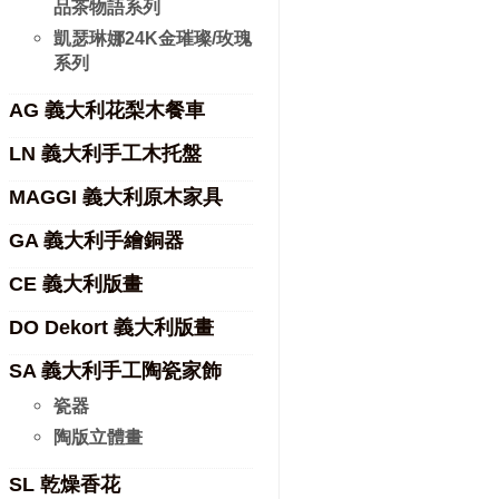
品茶物語系列
凱瑟琳娜24K金璀璨/玫瑰
系列
AG 義大利花梨木餐車
LN 義大利手工木托盤
MAGGI 義大利原木家具
GA 義大利手繪銅器
CE 義大利版畫
DO Dekort 義大利版畫
SA 義大利手工陶瓷家飾
瓷器
陶版立體畫
SL 乾燥香花