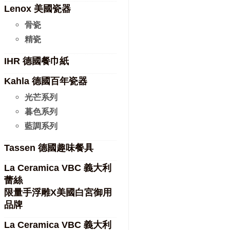
Lenox 美國瓷器
骨瓷
精瓷
IHR 德國餐巾紙
Kahla 德國百年瓷器
光芒系列
暮色系列
藍調系列
Tassen 德國趣味餐具
La Ceramica VBC 義大利
蕾絲
限量手浮雕X美國白宮御用
品牌
La Ceramica VBC 義大利