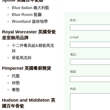
Spode 英國百年瓷器
Blue Italian 義大利藍
Blue Room 藍廳
姓名:
Woodland 森林地帶
Royal Worcester 英國骨瓷
皇室御用品牌
e-mail:
十二件餐具組&精瓷馬克
杯
電話:
骨瓷馬克杯
Pimpernel 英國餐廚雜貨
標題:
托盤
杯墊
內容:
餐墊
Hudson and Middleton 英
國百年骨瓷