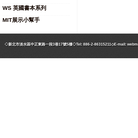
WS 英國書本系列
MIT展示小幫手
◇新北市淡水區中正東路一段3巷17號5樓◇Tel: 886-2-86315211◇E-mail: webmaste