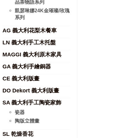
品茶物語系列
凱瑟琳娜24K金璀璨/玫瑰
系列
AG 義大利花梨木餐車
LN 義大利手工木托盤
MAGGI 義大利原木家具
GA 義大利手繪銅器
CE 義大利版畫
DO Dekort 義大利版畫
SA 義大利手工陶瓷家飾
瓷器
陶版立體畫
SL 乾燥香花