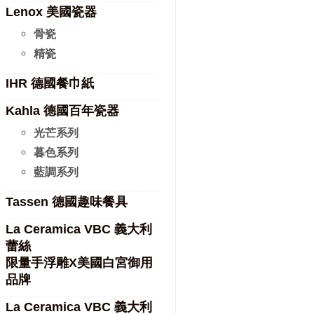
Lenox 美國瓷器
骨瓷
精瓷
IHR 德國餐巾紙
Kahla 德國百年瓷器
光芒系列
暮色系列
藍調系列
Tassen 德國趣味餐具
La Ceramica VBC 義大利
蕾絲
限量手浮雕X美國白宮御用
品牌
La Ceramica VBC 義大利