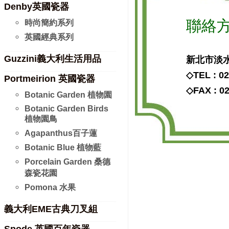
Denby英國瓷器
聯絡方式
時尚簡約系列
英國經典系列
Guzzini義大利生活用品
新北市淡水區
◇TEL : 0
Portmeirion 英國瓷器
◇FAX : 0
Botanic Garden 植物園
Botanic Garden Birds
植物園鳥
Agapanthus百子蓮
Botanic Blue 植物藍
Porcelain Garden 桑德
森瓷花園
Pomona 水果
義大利EME古典刀叉組