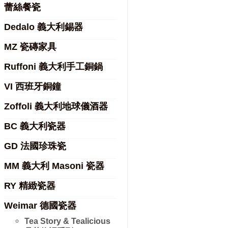
蕾絲餐瓷
Dedalo 義大利錫器
MZ 瓷磚家具
Ruffoni 義大利手工銅鍋
VI 西班牙銅鐘
Zoffoli 義大利地球儀酒器
BC 義大利瓷器
GD 法國珍珠瓷
MM 義大利 Masoni 瓷器
RY 精緻瓷器
Weimar 德國瓷器
Tea Story & Tealicious