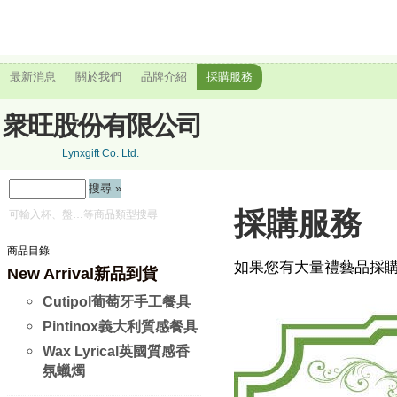
最新消息
關於我們
品牌介紹
採購服務
衆旺股份有限公司
Lynxgift Co. Ltd.
採購服務
可輸入杯、盤…等商品類型搜尋
商品目錄
如果您有大量禮藝品採
New Arrival新品到貨
Cutipol葡萄牙手工餐具
Pintinox義大利質感餐具
Wax Lyrical英國質感香
氛蠟燭