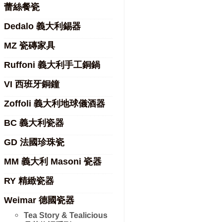
蕾絲餐瓷
Dedalo 義大利錫器
MZ 瓷磚家具
Ruffoni 義大利手工銅鍋
VI 西班牙銅鐘
Zoffoli 義大利地球儀酒器
BC 義大利瓷器
GD 法國珍珠瓷
MM 義大利 Masoni 瓷器
RY 精緻瓷器
Weimar 德國瓷器
Tea Story & Tealicious