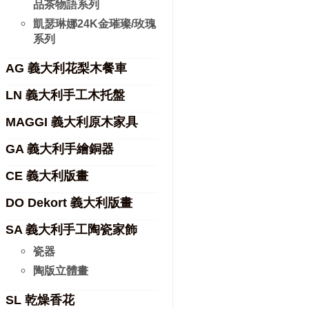
品茶物語系列
凱瑟琳娜24K金璀璨/玫瑰
系列
AG 義大利花梨木餐車
LN 義大利手工木托盤
MAGGI 義大利原木家具
GA 義大利手繪銅器
CE 義大利版畫
DO Dekort 義大利版畫
SA 義大利手工陶瓷家飾
瓷器
陶版立體畫
SL 乾燥香花