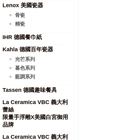
Lenox 美國瓷器
骨瓷
精瓷
IHR 德國餐巾紙
Kahla 德國百年瓷器
光芒系列
暮色系列
藍調系列
Tassen 德國趣味餐具
La Ceramica VBC 義大利
蕾絲
限量手浮雕X美國白宮御用
品牌
La Ceramica VBC 義大利