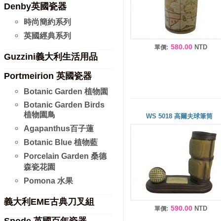
Denby英國瓷器
時尚簡約系列
英國經典系列
580.00
NTD
單價:
Guzzini義大利生活用品
Portmeirion 英國瓷器
Botanic Garden 植物園
Botanic Garden Birds
植物園鳥
WS 5018 高爾夫球筆筒
Agapanthus百子蓮
Botanic Blue 植物藍
Porcelain Garden 桑德
森瓷花園
Pomona 水果
義大利EME古典刀叉組
590.00
NTD
單價: