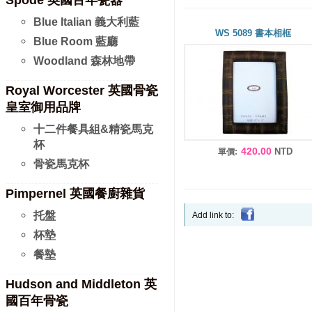
Spode 英國百年瓷器
Blue Italian 義大利藍
WS 5089 書本相框
Blue Room 藍廳
Woodland 森林地帶
Royal Worcester 英國骨瓷
皇室御用品牌
十二件餐具組&精瓷馬克
杯
420.00
NTD
單價:
骨瓷馬克杯
Pimpernel 英國餐廚雜貨
托盤
Add link to:
杯墊
餐墊
Hudson and Middleton 英
國百年骨瓷