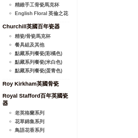
精緻手工骨瓷馬克杯
English Floral 英倫之花
Churchill英國百年瓷器
精瓷/骨瓷馬克杯
餐具組及其他
點藏系列餐瓷(彩橘色)
點藏系列餐瓷(米白色)
點藏系列餐瓷(蛋青色)
Roy Kirkham英國骨瓷
Royal Stafford百年英國瓷
器
老英格蘭系列
花草錦集系列
鳥語花香系列