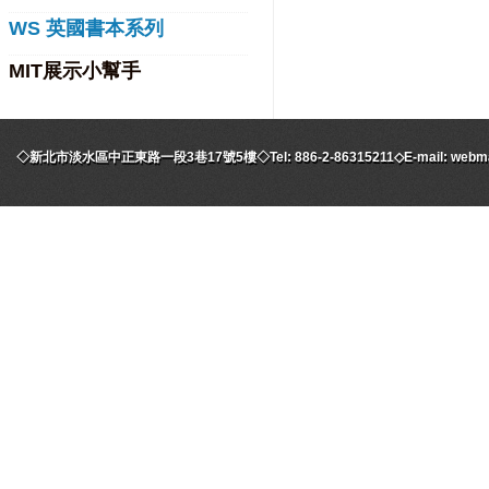
WS 英國書本系列
MIT展示小幫手
◇新北市淡水區中正東路一段3巷17號5樓◇Tel: 886-2-86315211◇E-mail: webmaste