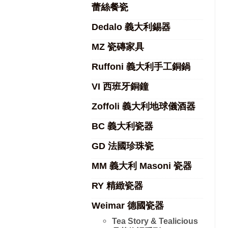
蕾絲餐瓷
Dedalo 義大利錫器
MZ 瓷磚家具
Ruffoni 義大利手工銅鍋
VI 西班牙銅鐘
Zoffoli 義大利地球儀酒器
BC 義大利瓷器
GD 法國珍珠瓷
MM 義大利 Masoni 瓷器
RY 精緻瓷器
Weimar 德國瓷器
Tea Story & Tealicious