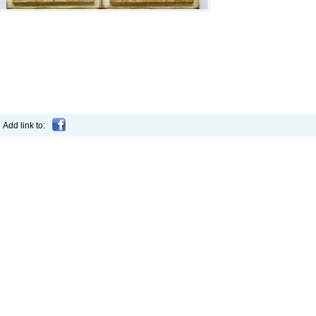
Add link to: