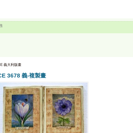
務
CE 義大利版畫
CE 3678 義-複製畫