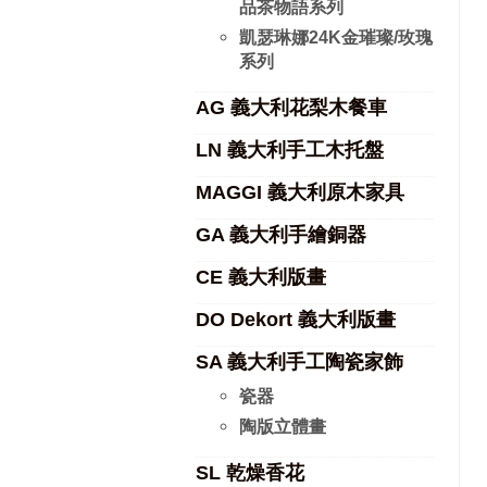
品茶物語系列
凱瑟琳娜24K金璀璨/玫瑰
系列
AG 義大利花梨木餐車
LN 義大利手工木托盤
MAGGI 義大利原木家具
GA 義大利手繪銅器
CE 義大利版畫
DO Dekort 義大利版畫
SA 義大利手工陶瓷家飾
瓷器
陶版立體畫
SL 乾燥香花