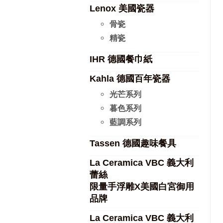
Lenox 美國瓷器
骨瓷
精瓷
IHR 德國餐巾紙
Kahla 德國百年瓷器
光芒系列
暮色系列
藍調系列
Tassen 德國趣味餐具
La Ceramica VBC 義大利
蕾絲
限量手浮雕X美國白宮御用
品牌
La Ceramica VBC 義大利