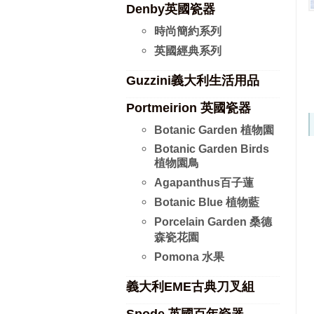
Denby英國瓷器
時尚簡約系列
英國經典系列
Guzzini義大利生活用品
Portmeirion 英國瓷器
Botanic Garden 植物園
Botanic Garden Birds
植物園鳥
Agapanthus百子蓮
Botanic Blue 植物藍
Porcelain Garden 桑德
森瓷花園
Pomona 水果
義大利EME古典刀叉組