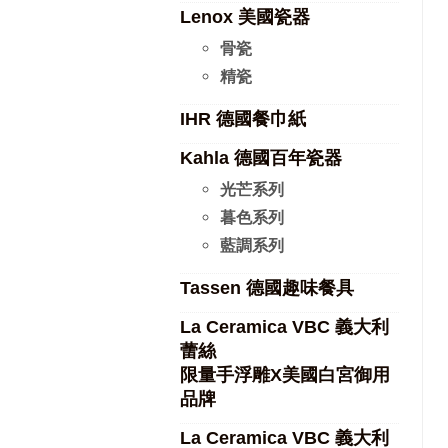
Lenox 美國瓷器
骨瓷
精瓷
IHR 德國餐巾紙
Kahla 德國百年瓷器
光芒系列
暮色系列
藍調系列
Tassen 德國趣味餐具
La Ceramica VBC 義大利
蕾絲
限量手浮雕X美國白宮御用
品牌
La Ceramica VBC 義大利