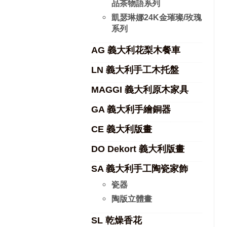
品茶物語系列
凱瑟琳娜24K金璀璨/玫瑰
系列
AG 義大利花梨木餐車
LN 義大利手工木托盤
MAGGI 義大利原木家具
GA 義大利手繪銅器
CE 義大利版畫
DO Dekort 義大利版畫
SA 義大利手工陶瓷家飾
瓷器
陶版立體畫
SL 乾燥香花