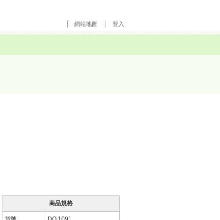
網站地圖
登入
商品規格
貨號
DO 1091