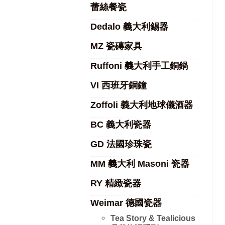
蕾絲餐瓷
Dedalo 義大利錫器
MZ 瓷磚家具
Ruffoni 義大利手工銅鍋
VI 西班牙銅鐘
Zoffoli 義大利地球儀酒器
BC 義大利瓷器
GD 法國珍珠瓷
MM 義大利 Masoni 瓷器
RY 精緻瓷器
Weimar 德國瓷器
Tea Story & Tealicious