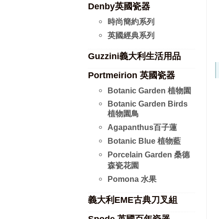
Denby英國瓷器
時尚簡約系列
英國經典系列
Guzzini義大利生活用品
Portmeirion 英國瓷器
Botanic Garden 植物園
Botanic Garden Birds
植物園鳥
Agapanthus百子蓮
Botanic Blue 植物藍
Porcelain Garden 桑德
森瓷花園
Pomona 水果
義大利EME古典刀叉組