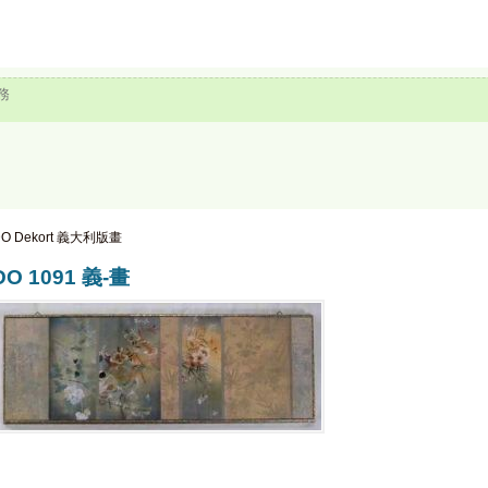
務
O Dekort 義大利版畫
DO 1091 義-畫