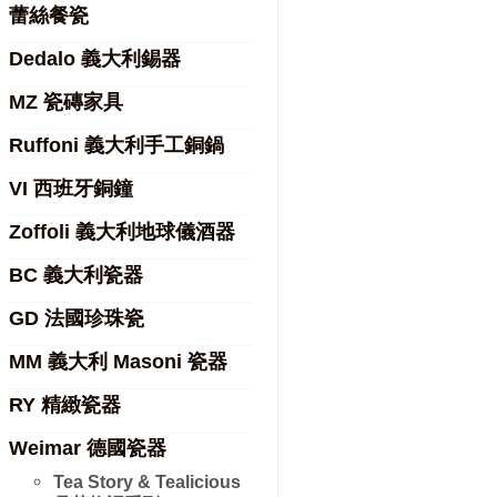
蕾絲餐瓷
Dedalo 義大利錫器
MZ 瓷磚家具
Ruffoni 義大利手工銅鍋
VI 西班牙銅鐘
Zoffoli 義大利地球儀酒器
BC 義大利瓷器
GD 法國珍珠瓷
MM 義大利 Masoni 瓷器
RY 精緻瓷器
Weimar 德國瓷器
Tea Story & Tealicious