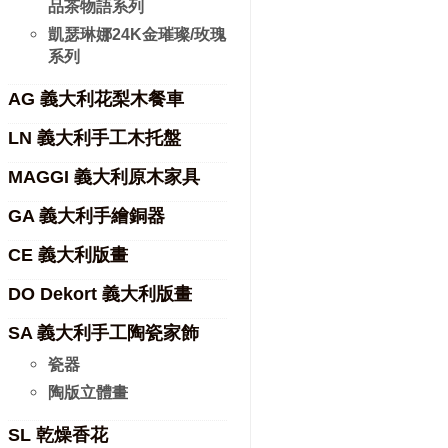
品茶物語系列
凱瑟琳娜24K金璀璨/玫瑰
系列
AG 義大利花梨木餐車
LN 義大利手工木托盤
MAGGI 義大利原木家具
GA 義大利手繪銅器
CE 義大利版畫
DO Dekort 義大利版畫
SA 義大利手工陶瓷家飾
瓷器
陶版立體畫
SL 乾燥香花