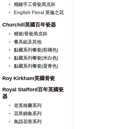
精緻手工骨瓷馬克杯
English Floral 英倫之花
Churchill英國百年瓷器
精瓷/骨瓷馬克杯
餐具組及其他
點藏系列餐瓷(彩橘色)
點藏系列餐瓷(米白色)
點藏系列餐瓷(蛋青色)
Roy Kirkham英國骨瓷
Royal Stafford百年英國瓷
器
老英格蘭系列
花草錦集系列
鳥語花香系列