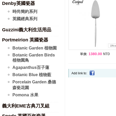
Denby英國瓷器
時尚簡約系列
英國經典系列
Guzzini義大利生活用品
Portmeirion 英國瓷器
Botanic Garden 植物園
1380.00
NTD
單價:
Botanic Garden Birds
植物園鳥
Agapanthus百子蓮
Add link to:
Botanic Blue 植物藍
Porcelain Garden 桑德
森瓷花園
Pomona 水果
義大利EME古典刀叉組