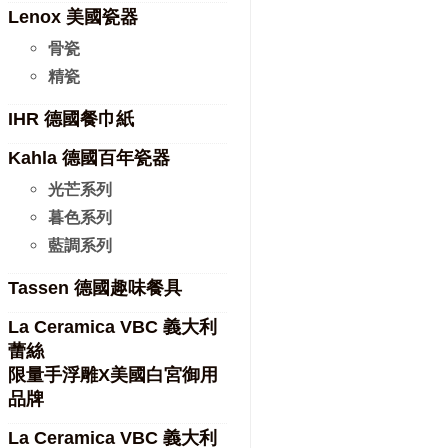
Lenox 美國瓷器
骨瓷
精瓷
IHR 德國餐巾紙
Kahla 德國百年瓷器
光芒系列
暮色系列
藍調系列
Tassen 德國趣味餐具
La Ceramica VBC 義大利
蕾絲
限量手浮雕X美國白宮御用
品牌
La Ceramica VBC 義大利