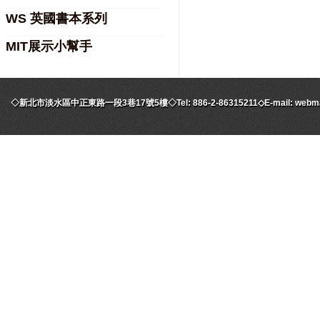
WS 英國書本系列
MIT展示小幫手
◇新北市淡水區中正東路一段3巷17號5樓◇Tel: 886-2-86315211◇E-mail: webmaste