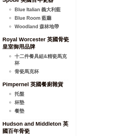
Spode 英國百年瓷器
Blue Italian 義大利藍
Blue Room 藍廳
Woodland 森林地帶
Royal Worcester 英國骨瓷
皇室御用品牌
十二件餐具組&精瓷馬克
杯
骨瓷馬克杯
Pimpernel 英國餐廚雜貨
托盤
杯墊
餐墊
Hudson and Middleton 英
國百年骨瓷