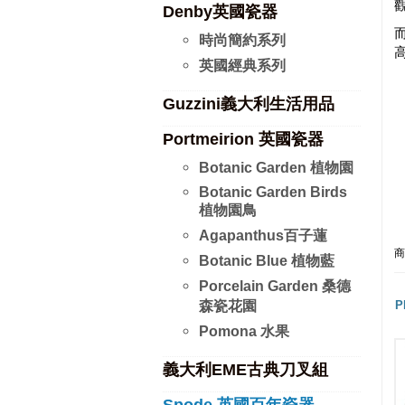
Denby英國瓷器
而
時尚簡約系列
高
英國經典系列
Guzzini義大利生活用品
Portmeirion 英國瓷器
Botanic Garden 植物園
Botanic Garden Birds
植物園鳥
Agapanthus百子蓮
商
Botanic Blue 植物藍
Porcelain Garden 桑德
森瓷花園
P
Pomona 水果
義大利EME古典刀叉組