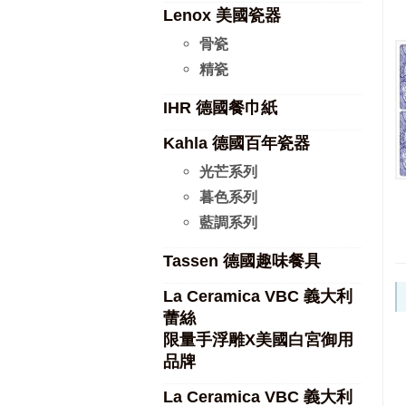
Lenox 美國瓷器
骨瓷
精瓷
IHR 德國餐巾紙
Kahla 德國百年瓷器
光芒系列
暮色系列
藍調系列
Tassen 德國趣味餐具
La Ceramica VBC 義大利
蕾絲
限量手浮雕X美國白宮御用
品牌
La Ceramica VBC 義大利