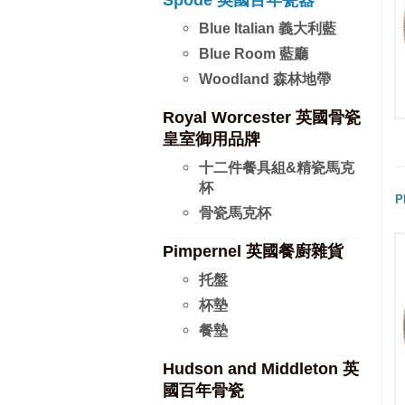
Spode 英國百年瓷器
Blue Italian 義大利藍
Blue Room 藍廳
Woodland 森林地帶
Royal Worcester 英國骨瓷
皇室御用品牌
十二件餐具組&精瓷馬克
杯
P
骨瓷馬克杯
Pimpernel 英國餐廚雜貨
托盤
杯墊
餐墊
Hudson and Middleton 英
國百年骨瓷