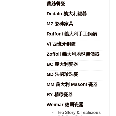
蕾絲餐瓷
Dedalo 義大利錫器
MZ 瓷磚家具
Ruffoni 義大利手工銅鍋
VI 西班牙銅鐘
Zoffoli 義大利地球儀酒器
BC 義大利瓷器
GD 法國珍珠瓷
MM 義大利 Masoni 瓷器
RY 精緻瓷器
Weimar 德國瓷器
Tea Story & Tealicious