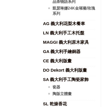
品茶物語系列
凱瑟琳娜24K金璀璨/玫瑰
系列
AG 義大利花梨木餐車
LN 義大利手工木托盤
MAGGI 義大利原木家具
GA 義大利手繪銅器
CE 義大利版畫
DO Dekort 義大利版畫
SA 義大利手工陶瓷家飾
瓷器
陶版立體畫
SL 乾燥香花