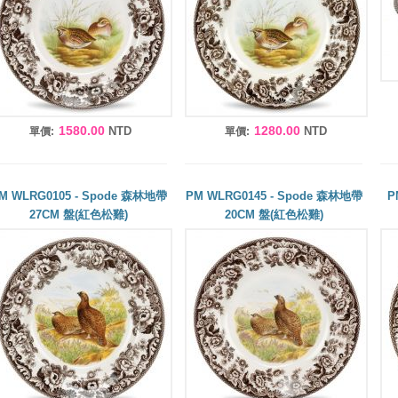
1580.00
1280.00
NTD
NTD
單價:
單價:
M WLRG0105 - Spode 森林地帶
PM WLRG0145 - Spode 森林地帶
P
27CM 盤(紅色松雞)
20CM 盤(紅色松雞)