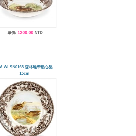
1200.00
NTD
單價:
M WLSN0165 森林地帶點心盤
15cm